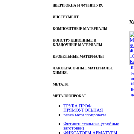
ДВЕРИ ОКНА И ФУРНИТУРА
ИНСТРУМЕНТ
Х
КОМПОЗИТНЫЕ МАТЕРИАЛЫ
КОНСТРУКЦИОННЫЕ И
КЛАДОЧНЫЕ МАТЕРИАЛЫ
КРОВЕЛЬНЫЕ МАТЕРИАЛЫ
П
ЛАКОКРАСОЧНЫЕ МАТЕРИАЛЫ.
ХИМИЯ.
б
со
1
МЕТАЛЛ
К
Це
МЕТАЛЛОПРОКАТ
ТРУБА ПРОФ.
ПРЯМОУГОЛЬНАЯ
резка металлопроката
Фитинги стальные (трубные
заготовки)
ФИКСАТОРЫ АРМАТУРЫ