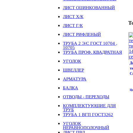
ЛИСТ ОЦИНКОВАННЫЙ
ЛИСТ Х/К
Т
ЛИСТ Г/К
ЛИСТ РИФЛЕНЫЙ
ТРУБА 2 Э/С ГОСТ 10704 ,
10705
ТРУБА ПРОФ. КВАДРАТНАЯ
УГОЛОК
Д
т
ШВЕЛЛЕР
С
АРМАТУРА
БАЛКА
Це
ОТВОДЫ - ПЕРЕХОДЫ
КОМПЛЕКТУЮЩИЕ ДЛЯ
ТРУБ
ТРУБА 1 ВГП ГОСТ3262
УГОЛОК
НЕРАВНОПОЛОЧНЫЙ
ЛИСТ ПВЛ