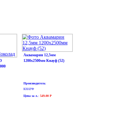
Аквамарин 12,5мм
D
1200х2500мм Кнауф (52)
4000
Производитель
:
КНАУФ
Цена за л.
:
549.00 Р