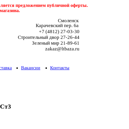
является предложением публичной оферты.
магазина.
Смоленск
Карачевский пер. 6a
+7 (4812) 27-03-30
Строительный двор 27-26-44
Зеленый мир 21-89-61
zakaz@ltbaza.ru
ставка
Вакансии
Контакты
 Ст3