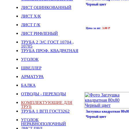
Черный цвет
ЛИСТ ОЦИНКОВАННЫЙ
ЛИСТ Х/К
ЛИСТ Г/К
Цена за шт
:
3.00 Р
ЛИСТ РИФЛЕНЫЙ
ТРУБА 2 Э/С ГОСТ 10704 ,
10705
ТРУБА ПРОФ. КВАДРАТНАЯ
УГОЛОК
ШВЕЛЛЕР
АРМАТУРА
БАЛКА
ОТВОДЫ - ПЕРЕХОДЫ
КОМПЛЕКТУЮЩИЕ ДЛЯ
ТРУБ
ТРУБА 1 ВГП ГОСТ3262
Заглушка квадратная 80х8
Черный цвет
УГОЛОК
НЕРАВНОПОЛОЧНЫЙ
ЛИСТ ПВЛ