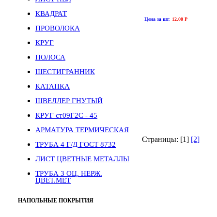
КВАДРАТ
Цена за шт
:
12.00 Р
ПРОВОЛОКА
КРУГ
ПОЛОСА
ШЕСТИГРАННИК
КАТАНКА
ШВЕЛЛЕР ГНУТЫЙ
КРУГ ст09Г2С - 45
АРМАТУРА ТЕРМИЧЕСКАЯ
Страницы: [1]
[2]
ТРУБА 4 Г/Д ГОСТ 8732
ЛИСТ ЦВЕТНЫЕ МЕТАЛЛЫ
ТРУБА 3 ОЦ. НЕРЖ.
ЦВЕТ.МЕТ
НАПОЛЬНЫЕ ПОКРЫТИЯ