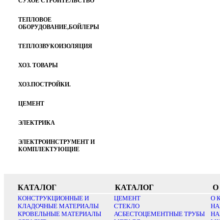
СУХОЕ СТРОИТЕЛЬСТВО
ТЕПЛОВОЕ
ОБОРУДОВАНИЕ,БОЙЛЕРЫ
ТЕПЛОЗВУКОИЗОЛЯЦИЯ
ХОЗ. ТОВАРЫ
ХОЗ.ПОСТРОЙКИ.
ЦЕМЕНТ
ЭЛЕКТРИКА
ЭЛЕКТРОИНСТРУМЕНТ И
КОМПЛЕКТУЮЩИЕ
КАТАЛОГ
КАТАЛОГ
О
КОНСТРУКЦИОННЫЕ И
ЦЕМЕНТ
О 
КЛАДОЧНЫЕ МАТЕРИАЛЫ
СТЕКЛО
НА
КРОВЕЛЬНЫЕ МАТЕРИАЛЫ
АСБЕСТОЦЕМЕНТНЫЕ ТРУБЫ
НА