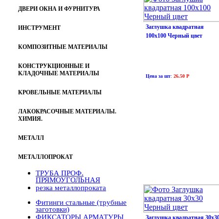
ДВЕРИ ОКНА И ФУРНИТУРА
Заглушка квадратная
ИНСТРУМЕНТ
100х100 Черный цвет
КОМПОЗИТНЫЕ МАТЕРИАЛЫ
КОНСТРУКЦИОННЫЕ И
КЛАДОЧНЫЕ МАТЕРИАЛЫ
Цена за шт
:
26.50 Р
КРОВЕЛЬНЫЕ МАТЕРИАЛЫ
ЛАКОКРАСОЧНЫЕ МАТЕРИАЛЫ.
ХИМИЯ.
МЕТАЛЛ
МЕТАЛЛОПРОКАТ
ТРУБА ПРОФ.
ПРЯМОУГОЛЬНАЯ
резка металлопроката
Фитинги стальные (трубные
заготовки)
ФИКСАТОРЫ АРМАТУРЫ
Заглушка квадратная 30х3