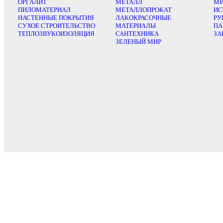
ОРГАЛИТ
МЕТАЛЛ
МИ
ПИЛОМАТЕРИАЛ
МЕТАЛЛОПРОКАТ
ИС
НАСТЕННЫЕ ПОКРЫТИЯ
ЛАКОКРАСОЧНЫЕ
РУ
СУХОЕ СТРОИТЕЛЬСТВО
МАТЕРИАЛЫ
ПА
ТЕПЛОЗВУКОИЗОЛЯЦИЯ
САНТЕХНИКА
ЗА
ЗЕЛЕНЫЙ МИР