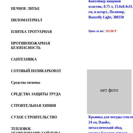
Контейнер пищевой
пластик, 0.75 л, 15.6х8.4х11
ПЕЧНОЕ ЛИТЬЕ
см, в ассорт., Полимер,
Butterfly Light, 388350
ПИЛОМАТЕРИАЛ
Цена за шт
:
192.00 Р
ПЛИТКА ТРОТУАРНАЯ
ПРОТИВОПОЖАРНАЯ
БЕЗОПАСНОСТЬ
САНТЕХНИКА
СОТОВЫЙ ПОЛИКАРБОНАТ
Средства гигиены
нет фото
СРЕДСТВА ЗАЩИТЫ ТРУДА
СТРОИТЕЛЬНАЯ ХИМИЯ
Крышка для посуды стекло
СУХОЕ СТРОИТЕЛЬСТВО
24 см, Daniks,
металлический обод,
ТЕПЛОВОЕ
кнопка бакелит, черная,