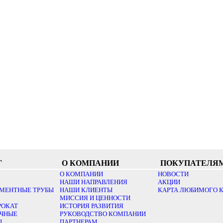
Г
О КОМПАНИИ
ПОКУПАТЕЛЯ
О КОМПАНИИ
НОВОСТИ
НАШИ НАПРАВЛЕНИЯ
АКЦИИ
МЕНТНЫЕ ТРУБЫ
НАШИ КЛИЕНТЫ
КАРТА ЛЮБИМОГО 
МИССИЯ И ЦЕННОСТИ
РОКАТ
ИСТОРИЯ РАЗВИТИЯ
ОЧНЫЕ
РУКОВОДСТВО КОМПАНИИ
Ы
ПАРТНЕРАМ