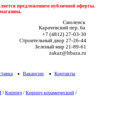
является предложением публичной оферты.
магазина.
Смоленск
Карачевский пер. 6a
+7 (4812) 27-03-30
Строительный двор 27-26-44
Зеленый мир 21-89-61
zakaz@ltbaza.ru
ставка
Вакансии
Контакты
Ы
/
Кирпич
/
Кирпич керамический
/