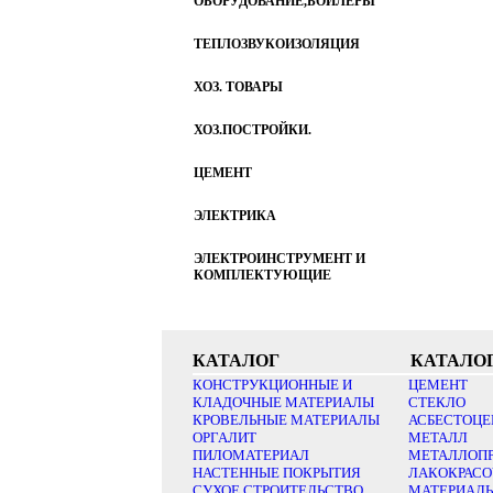
ОБОРУДОВАНИЕ,БОЙЛЕРЫ
ТЕПЛОЗВУКОИЗОЛЯЦИЯ
ХОЗ. ТОВАРЫ
ХОЗ.ПОСТРОЙКИ.
ЦЕМЕНТ
ЭЛЕКТРИКА
ЭЛЕКТРОИНСТРУМЕНТ И
КОМПЛЕКТУЮЩИЕ
КАТАЛОГ
КАТАЛО
КОНСТРУКЦИОННЫЕ И
ЦЕМЕНТ
КЛАДОЧНЫЕ МАТЕРИАЛЫ
СТЕКЛО
КРОВЕЛЬНЫЕ МАТЕРИАЛЫ
АСБЕСТОЦЕ
ОРГАЛИТ
МЕТАЛЛ
ПИЛОМАТЕРИАЛ
МЕТАЛЛОП
НАСТЕННЫЕ ПОКРЫТИЯ
ЛАКОКРАС
СУХОЕ СТРОИТЕЛЬСТВО
МАТЕРИАЛ